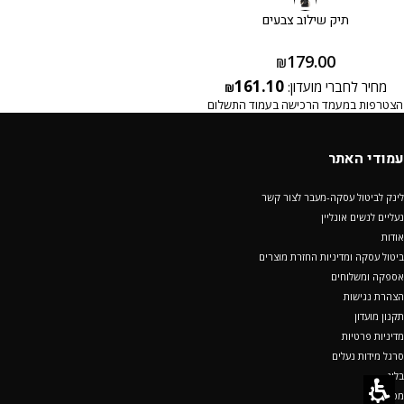
תיק שילוב צבעים
179.00
₪
161.10
מחיר לחברי מועדון:
₪
הצטרפות במעמד הרכישה בעמוד התשלום
עמודי האתר
לינק לביטול עסקה-מעבר לצור קשר
נעליים לנשים אונליין
אודות
ביטול עסקה ומדיניות החזרת מוצרים
אספקה ומשלוחים
הצהרת נגישות
תקנון מועדון
מדיניות פרטיות
סרגל מידות נעלים
בלוג
מפת אתר