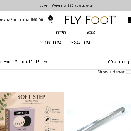
הזמנה מעל 250 שח משלוח חינם.
0
0.00
₪
התחברות/הרשמ
צבע
מידה
דף הבית
»
00
מציג 13–15 מתוך 15 תוצאות
Show sidebar