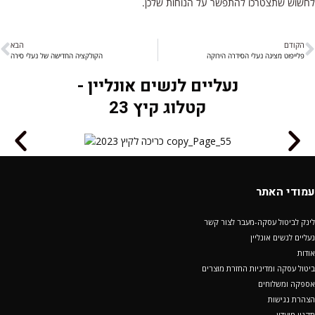
לחשוש שתצטרכו להתפשר על הנוחות שלכן.
הקודם
הבא
פלייפוט מציגה נעלי הסידרה הירוקה
הקולקציה החדישה של נעלי סירה
נעליים לנשים אונליין -
קטלוג קיץ 23
עמודי האתר
לינק לביטול עסקה-מעבר לצור קשר
נעליים לנשים אונליין
אודות
ביטול עסקה ומדיניות החזרת מוצרים
אספקה ומשלוחים
הצהרת נגישות
תקנון מועדון