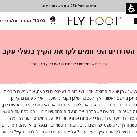
הזמנה מעל 250 שח משלוח חינם.
0
0.00
₪
התחברות/הרשמ
הטרנדים הכי חמים לקראת הקיץ בנעלי עקב
דף הבית
»
הטרנדים הכי חמים לקראת הקיץ בנעלי עקב
כאשר אתן יוצאות החוצה, אתן וודאי תוהות לעצמכן מידי פעם, איך אנשים תופסים
אתכן ברושם ראשוני? איך הסביבה שלכן מקבלת אתכן. וודאי לא פעם נתקלתן
בדילמת בחירת הבגדים. עם זאת, לאחר שבחרתן את האאוטפיט שהכי מתאים לכן,
זה לא יהיה שלם אם לא תבחרו את הנעליים המתאימות לו שיוכלו לתת את הטאצ'
הסופי להופעה שלכן. הרי לא סתם אומרים וחוזרים על המשפט: "את הכי יפה
כשנוח לך". למשפט יש חשיבות רבה ובעיקר כשמדובר בנעליים. אז מהם הטרנדים
הכי חמים לקראת הקיץ בנעלי עקב? על אילו נעליים לא תוכלו לוותר הקיץ? כל זאת