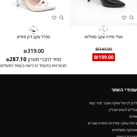
נעלי סירה עקב סטילטו
סנדל עקב דק פפיון
₪
349.00
319.00
₪
₪
199.00
287.10
מחיר לחברי מועדון:
₪
הצטרפות במעמד הרכישה בעמוד התשלום
עמודי האתר
לינק לביטול עסקה-מעבר לצור קשר
נעליים לנשים אונליין
אודות
ביטול עסקה ומדיניות החזרת מוצרים
אספקה ומשלוחים
הצהרת נגישות