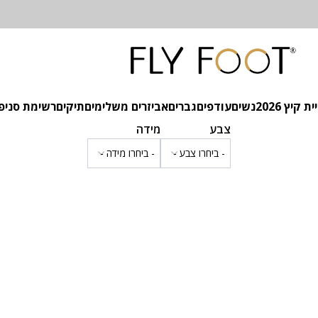
 קיץ 2026
נשים
עודפים
גברים
אביזרים משלימים
תיקים
רשימת סניפ
צבע
מידה