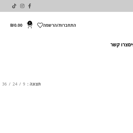
0
התחברות/הרשמה
0.00
₪
ים
צרו קשר
תצוגה
9
24
36