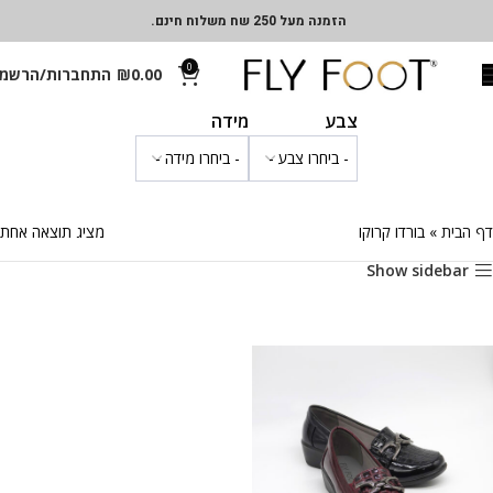
הזמנה מעל 250 שח משלוח חינם.
0
0.00
₪
התחברות/הרשמ
צבע
מידה
דף הבית
»
בורדו קרוקו
מציג תוצאה אחת
Show sidebar