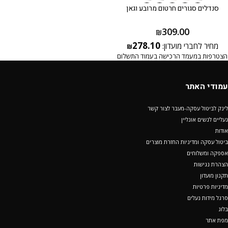
סנדלים סגורים חרטום מרובע וגאן
309.00
₪
278.10
מחיר לחברי מועדון:
₪
הצטרפות במעמד הרכישה בעמוד התשלום
עמודי האתר
לינק לביטול עסקה-מעבר לצור קשר
נעליים לנשים אונליין
אודות
ביטול עסקה ומדיניות החזרת מוצרים
אספקה ומשלוחים
הצהרת נגישות
תקנון מועדון
מדיניות פרטיות
סרגל מידות נעלים
בלוג
מפת אתר