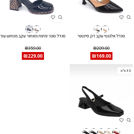
סנדל אלגנטי עקב דק סינטטי
סנדל סגור פתוח מאחור עקב מנוחש עור
₪
359.00
₪
209.00
₪
229.00
₪
169.00
3.5 ס"מ