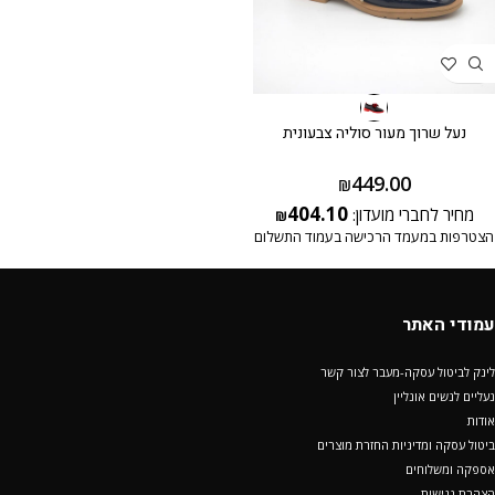
נעל שרוך מעור סוליה צבעונית
449.00
₪
404.10
מחיר לחברי מועדון:
₪
הצטרפות במעמד הרכישה בעמוד התשלום
עמודי האתר
לינק לביטול עסקה-מעבר לצור קשר
נעליים לנשים אונליין
אודות
ביטול עסקה ומדיניות החזרת מוצרים
אספקה ומשלוחים
הצהרת נגישות