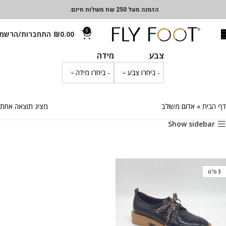
הזמנה מעל 250 שח משלוח חינם.
0
0.00
₪
התחברות/הרשמ
צבע
מידה
דף הבית
»
אדום משולב
מציג תוצאה אחת
Show sidebar
3 ס"מ