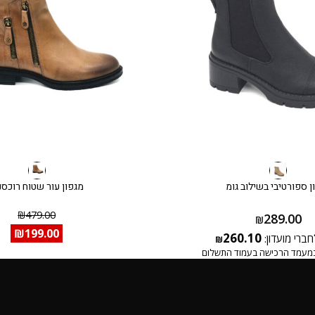
ן ספורטיבי בשילוב גומ
מגפון עור שטוח רוכסנ
₪
479.00
289.00
₪
₪
199.00
260.10
חברי מועדון:
₪
מעמד הרכישה בעמוד התשלום