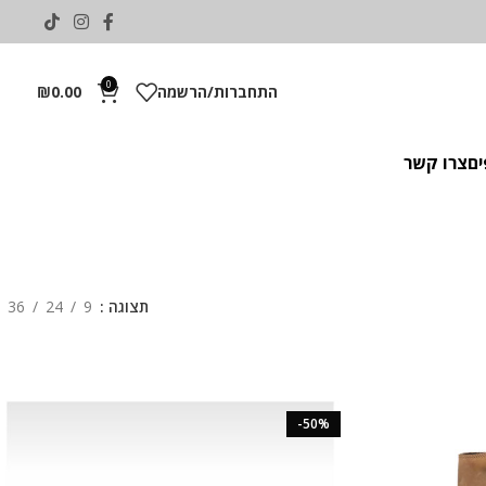
0
התחברות/הרשמה
0.00
₪
ים
צרו קשר
תצוגה
9
24
36
-50%