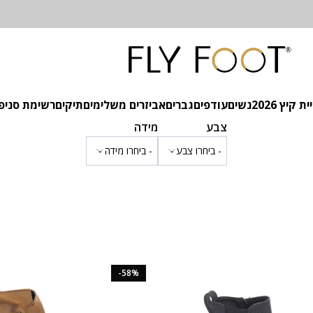
 קיץ 2026
נשים
עודפים
גברים
אביזרים משלימים
תיקים
רשימת סניפ
צבע
מידה
-58%