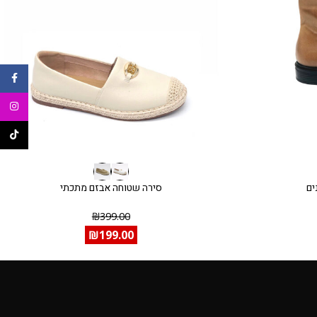
ebook
agram
ikTok
ים
סירה שטוחה אבזם מתכתי
₪
399.00
₪
199.00