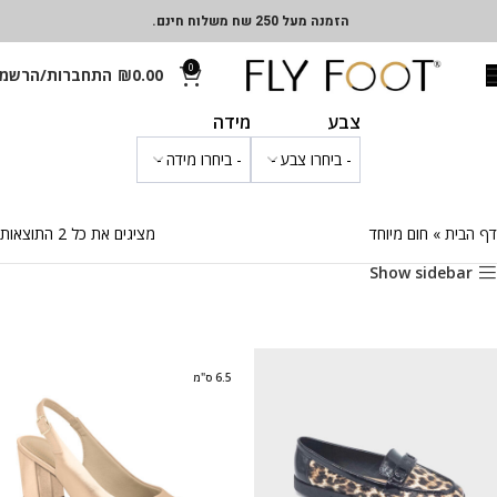
הזמנה מעל 250 שח משלוח חינם.
0
0.00
₪
התחברות/הרשמ
צבע
מידה
דף הבית
»
חום מיוחד
מציגים את כל ⁦2⁩ התוצאות
Show sidebar
6.5 ס"מ