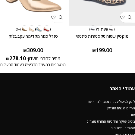
שחור
+2
מוקסין שטוח טקסטורות סינטטי
סנדל סגור מקדימה עקב בלוק
309.00
199.00
₪
₪
278.10
מחיר לחברי מועדון:
₪
הצטרפות במעמד הרכישה בעמוד התשלום
עמודי האתר
לינק לביטול עסקה-מעבר לצור קשר
נעליים לנשים אונליין
אודות
ביטול עסקה ומדיניות החזרת מוצרים
אספקה ומשלוחים
הצהרת נגישות