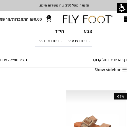
הזמנה מעל 250 שח משלוח חינם.
0
0.00
₪
התחברות/הרשמ
צבע
מידה
דף הבית
»
כחול קרוקו
מציג תוצאה אחת
Show sidebar
-53%