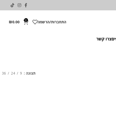
0
התחברות/הרשמה
0.00
₪
ים
צרו קשר
תצוגה
9
24
36