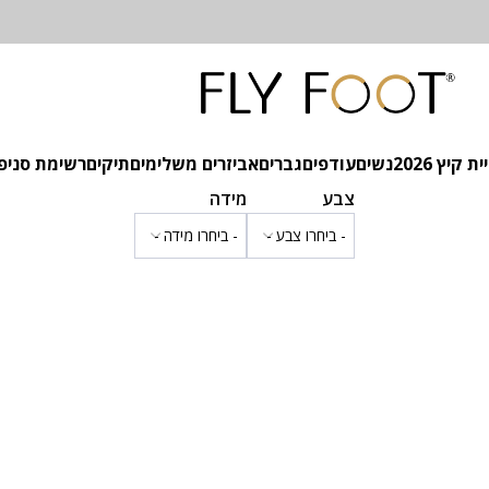
 קיץ 2026
נשים
עודפים
גברים
אביזרים משלימים
תיקים
רשימת סניפ
צבע
מידה