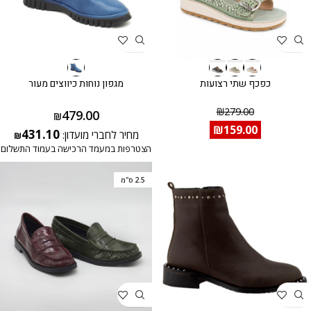
כפכף שתי רצועות
מגפון נוחות כיווצים מעור
₪
279.00
479.00
₪
₪
159.00
431.10
מחיר לחברי מועדון:
₪
הצטרפות במעמד הרכישה בעמוד התשלום
2.5 ס"מ