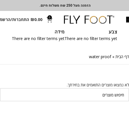
הזמנה מעל 250 שח משלוח חינם.
0
0.00
₪
התחברות/הרשמ
צבע
מידה
There are no filter terms yet
There are no filter terms yet
דף הבית
»
water proof
לא נמצאו מוצרים התואמים את בחירתך.