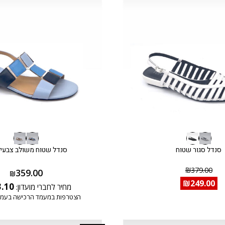
סנדל סגור שטוח
סנדל שטוח משולב צבעים
₪
379.00
359.00
₪
₪
249.00
3.10
מחיר לחברי מועדון:
הצטרפות במעמד הרכישה בעמו