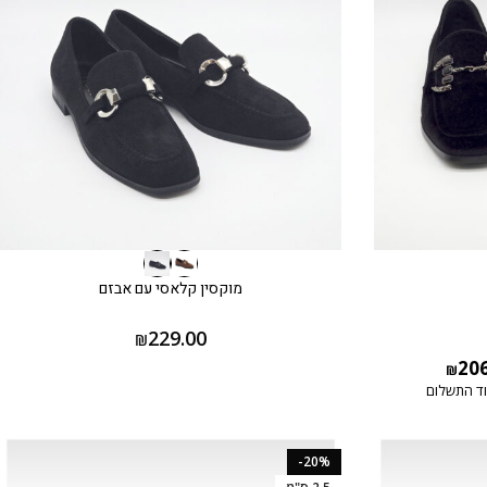
מוקסין קלאסי עם אבזם
229.00
₪
20
₪
ד התשלום
-20%