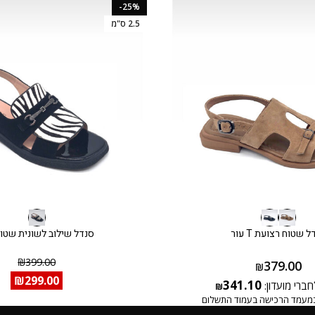
-25%
2.5 ס"מ
 שטוח רצועת T עור
סנדל שילוב לשונית שטוח
₪
399.00
379.00
₪
₪
299.00
341.10
חברי מועדון:
₪
מעמד הרכישה בעמוד התשלום