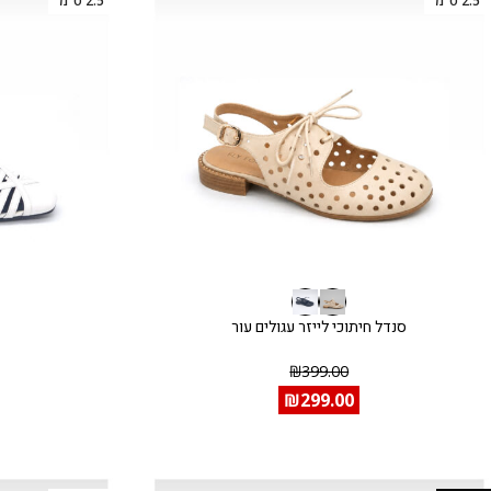
2.5 ס"מ
2.5 ס"מ
סנדל חיתוכי לייזר עגולים עור
₪
399.00
₪
299.00