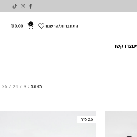
0
התחברות/הרשמה
0.00
₪
ים
צרו קשר
תצוגה
9
24
36
2.5 ס"מ