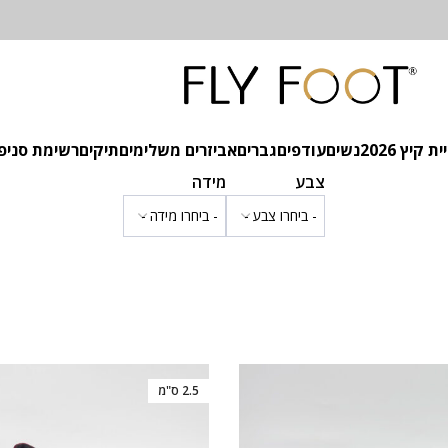
 קיץ 2026
נשים
עודפים
גברים
אביזרים משלימים
תיקים
רשימת סניפ
צבע
מידה
2.5 ס"מ