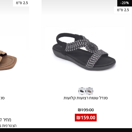
-20%
2.5 ס"מ
2.5 ס"מ
סנדל שטוח רצועות קלועות
סנדל
₪
199.00
₪
159.00
מחיר ל
הצטרפות ב