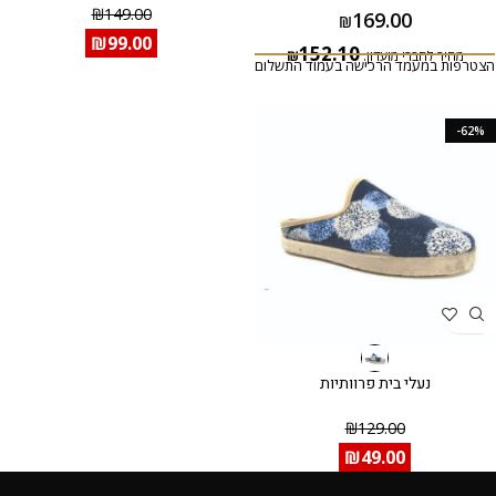
₪
149.00
169.00
₪
₪
99.00
152.10
מחיר לחברי מועדון:
₪
הצטרפות במעמד הרכישה בעמוד התשלום
-62%
נעלי בית פרוותיות
₪
129.00
₪
49.00