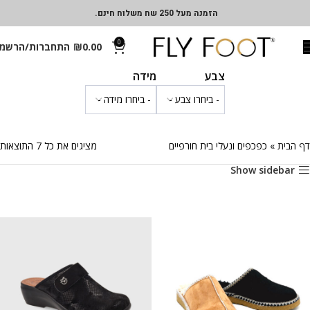
הזמנה מעל 250 שח משלוח חינם.
0
0.00
₪
התחברות/הרשמ
צבע
מידה
דף הבית
»
כפכפים ונעלי בית חורפיים
מציגים את כל ⁦7⁩ התוצאות
Show sidebar