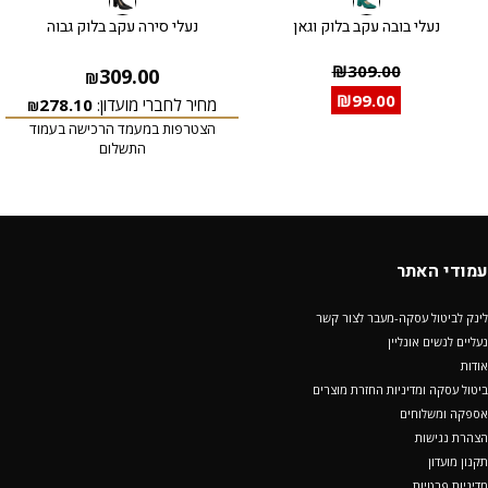
נעלי בובה עקב בלוק וגאן
נעלי סירה עקב בלוק גבוה
₪
309.00
309.00
₪
₪
99.00
מחיר לחברי מועדון:
278.10
₪
הצטרפות במעמד הרכישה בעמוד
התשלום
עמודי האתר
לינק לביטול עסקה-מעבר לצור קשר
נעליים לנשים אונליין
אודות
ביטול עסקה ומדיניות החזרת מוצרים
אספקה ומשלוחים
הצהרת נגישות
תקנון מועדון
מדיניות פרטיות