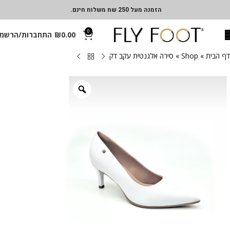
הזמנה מעל 250 שח משלוח חינם.
0
0.00
₪
התחברות/הרשמ
דף הבית
»
Shop
»
סירה אלגנטית עקב דק