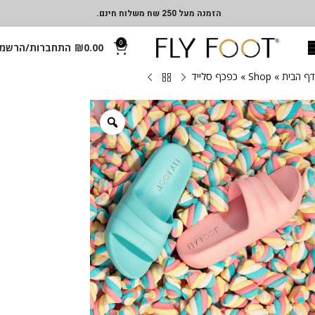
הזמנה מעל 250 שח משלוח חינם.
0
0.00
₪
התחברות/הרשמ
דף הבית
»
Shop
»
כפכף סלייד