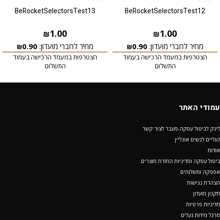
BeRocketSelectorsTest13
BeRocketSelectorsTest12
1.00
1.00
₪
₪
מחיר לחברי מועדון:
0.90
מחיר לחברי מועדון:
0.90
₪
₪
הצטרפות במעמד הרכישה בעמוד
הצטרפות במעמד הרכישה בעמוד
התשלום
התשלום
עמודי האתר
לינק לביטול עסקה-מעבר לצור קשר
נעליים לנשים אונליין
אודות
ביטול עסקה ומדיניות החזרת מוצרים
אספקה ומשלוחים
הצהרת נגישות
תקנון מועדון
מדיניות פרטיות
סרגל מידות נעלים