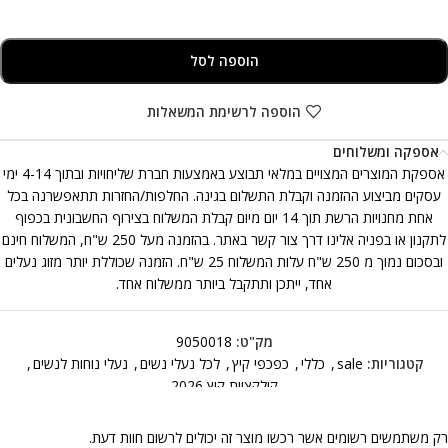
הוספה לסל
הוספה לרשימת המשאלות
אספקה ומשלוחים
אספקת המוצרים המצויים במלאי תבוצע באמצעות חברת שליחויות ובתוך 4-14 ימי
עסקים מביצוע ההזמנה וקבלת התשלום בגינה. החלפות/החזרות תתאפשרנה בכל
אחת מחנויות הרשת תוך 14 יום מיום קבלת המשלוח בצירוף החשבונית בכפוף
לתקנון או בפניה אלינו דרך צור קשר באתר. בהזמנה מעל 250 ש"ח, המשלוח חינם
ובסכום נמוך מ 250 ש"ח עלות המשלוח 25 ש"ח. הזמנה שכוללת יותר מזוג נעלים
אחד, ייתכן ותתקבל ביותר ממשלוח אחד.
מק"ט:
9050018
קטגוריות:
sale
,
כללי
,
כפכפי קיץ
,
לכל נעלי נשים
,
נעלי נוחות לנשים
,
קולקציית קיץ 2026
רק משתמשים רשומים אשר רכשו מוצר זה יכולים לרשום חוות דעת.