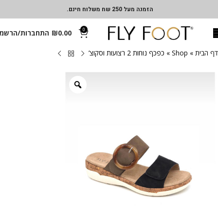
הזמנה מעל 250 שח משלוח חינם.
0
0.00
₪
התחברות/הרשמ
דף הבית
»
Shop
»
כפכף נוחות 2 רצועות וסקוצ’