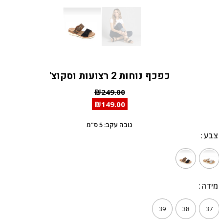
כפכף נוחות 2 רצועות וסקוצ'
₪
249.00
₪
149.00
גובה עקב: 5 ס"מ
צבע
צבע
מידה
מידה
39
38
37