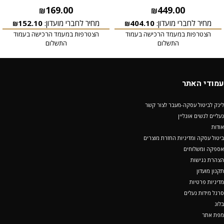
169.00
449.00
₪
₪
מחיר לחברי מועדון:
404.10
מחיר לחברי מועדון:
152.10
₪
₪
הצטרפות במעמד הרכישה בעמוד
הצטרפות במעמד הרכישה בעמוד
התשלום
התשלום
עמודי האתר
לינק לביטול עסקה-מעבר לצור קשר
נעליים לנשים אונליין
אודות
ביטול עסקה ומדיניות החזרת מוצרים
אספקה ומשלוחים
הצהרת נגישות
תקנון מועדון
מדיניות פרטיות
סרגל מידות נעלים
בלוג
מפת אתר