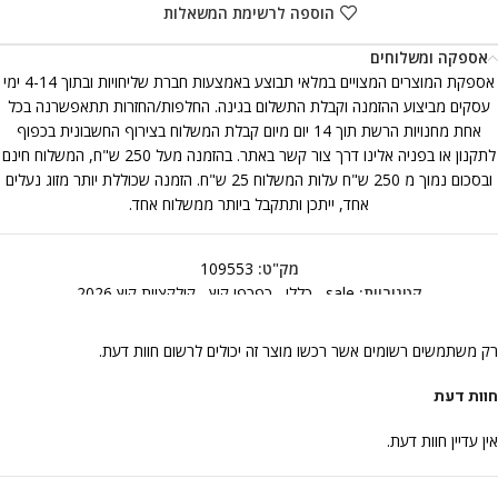
הוספה לרשימת המשאלות
אספקה ומשלוחים
אספקת המוצרים המצויים במלאי תבוצע באמצעות חברת שליחויות ובתוך 4-14 ימי
עסקים מביצוע ההזמנה וקבלת התשלום בגינה. החלפות/החזרות תתאפשרנה בכל
אחת מחנויות הרשת תוך 14 יום מיום קבלת המשלוח בצירוף החשבונית בכפוף
לתקנון או בפניה אלינו דרך צור קשר באתר. בהזמנה מעל 250 ש"ח, המשלוח חינם
ובסכום נמוך מ 250 ש"ח עלות המשלוח 25 ש"ח. הזמנה שכוללת יותר מזוג נעלים
אחד, ייתכן ותתקבל ביותר ממשלוח אחד.
מק"ט:
109553
קטגוריות:
sale
,
כללי
,
כפכפי קיץ
,
קולקציית קיץ 2026
רק משתמשים רשומים אשר רכשו מוצר זה יכולים לרשום חוות דעת.
חוות דעת
אין עדיין חוות דעת.