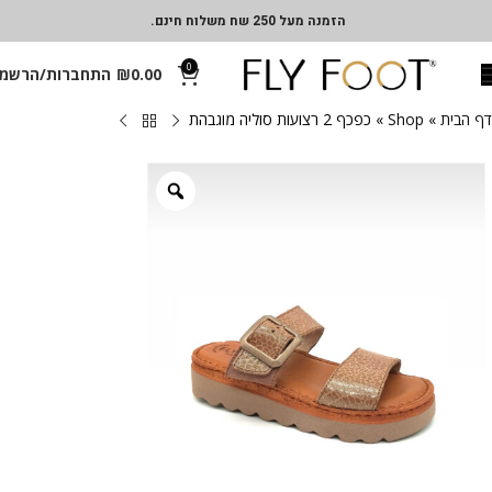
הזמנה מעל 250 שח משלוח חינם.
0
0.00
₪
התחברות/הרשמ
דף הבית
»
Shop
»
כפכף 2 רצועות סוליה מוגבהת