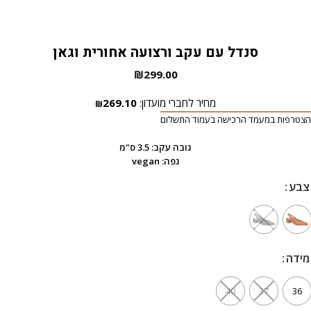
סנדל עם עקב ורצועה אחורית וגאן
₪
299.00
מחיר לחברי מועדון:
269.10
₪
הצטרפות במעמד הרכישה בעמוד התשלום
גובה עקב: 3.5 ס"מ
גפה: vegan
צבע
צבע
מידה
מידה
40
37
36