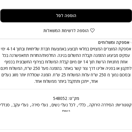
הוספה לסל
הוספה לרשימת המשאלות
אספקה ומשלוחים
אספקת המוצרים המצויים במלאי תבוצע באמצעות חברת שליחויות ובתוך 4-14 ימי
עסקים מביצוע ההזמנה וקבלת התשלום בגינה. החלפות/החזרות תתאפשרנה בכל
אחת מחנויות הרשת תוך 14 יום מיום קבלת המשלוח בצירוף החשבונית בכפוף
לתקנון או בפניה אלינו דרך צור קשר באתר. בהזמנה מעל 250 ש"ח, המשלוח חינם
ובסכום נמוך מ 250 ש"ח עלות המשלוח 25 ש"ח. הזמנה שכוללת יותר מזוג נעלים
אחד, ייתכן ותתקבל ביותר ממשלוח אחד.
מק"ט:
548052
קטגוריות:
הסידרה הירוקה
,
כללי
,
לכל נעלי נשים
,
נעלי סירה
,
נעלי עקב
,
סנדלי
נשים