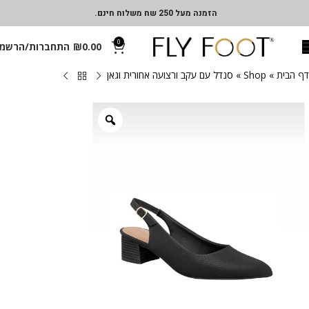
הזמנה מעל 250 שח משלוח חינם.
0
0.00
₪
התחברות/הרשמ
דף הבית
»
Shop
»
סנדל עם עקב ורצועה אחורית וגאן