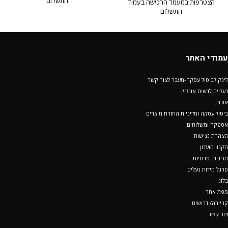
התשלום
הצטרפות במעמד הרכישה בעמוד
התשלום
עמודי האתר
לינק לביטול עסקה-מעבר לצור קשר
נעליים לנשים אונליין
אודות
ביטול עסקה ומדיניות החזרת מוצרים
אספקה ומשלוחים
הצהרת נגישות
תקנון מועדון
מדיניות פרטיות
סרגל מידות נעלים
בלוג
מפת אתר
קריירה/ דרושים
צור קשר