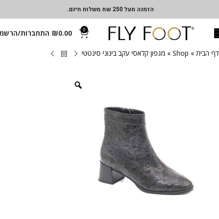
הזמנה מעל 250 שח משלוח חינם.
0
0.00
₪
התחברות/הרשמ
דף הבית
»
Shop
»
מגפון קלאסי עקב בינוני סינטטי