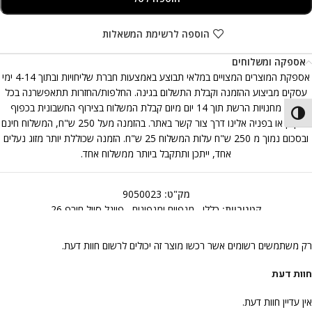
הוספה לרשימת המשאלות
אספקה ומשלוחים
אספקת המוצרים המצויים במלאי תבוצע באמצעות חברת שליחויות ובתוך 4-14 ימי
עסקים מביצוע ההזמנה וקבלת התשלום בגינה. החלפות/החזרות תתאפשרנה בכל
אחת מחנויות הרשת תוך 14 יום מיום קבלת המשלוח בצירוף החשבונית בכפוף
פעל/כבה ניגודיות גבוהה
לתקנון או בפניה אלינו דרך צור קשר באתר. בהזמנה מעל 250 ש"ח, המשלוח חינם
ובסכום נמוך מ 250 ש"ח עלות המשלוח 25 ש"ח. הזמנה שכוללת יותר מזוג נעלים
אחד, ייתכן ותתקבל ביותר ממשלוח אחד.
מק"ט:
9050023
קטגוריות:
כללי
,
מגפיים ומגפונים
,
פיינל סייל חורף 26
רק משתמשים רשומים אשר רכשו מוצר זה יכולים לרשום חוות דעת.
חוות דעת
אין עדיין חוות דעת.