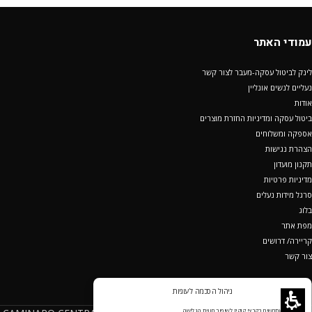
עמודי האתר
לינק לביטול עסקה-מעבר לצור קשר
נעליים לנשים אונליין
אודות
ביטול עסקה ומדיניות החזרת מוצרים
אספקה ומשלוחים
הצהרת נגישות
תקנון מועדון
מדיניות פרטיות
סרגל מידות נעלים
בלוג
מפת אתר
קריירה/ דרושים
צור קשר
ניהול הסכמה לעוגיות
אנחנו משתמשים בקבצי קוקיז לשיפור חווית הגלישה