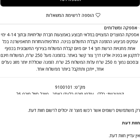
הוספה לרשימת המשאלות
אספקה ומשלוחים
אספקת המוצרים המצויים במלאי תבוצע באמצעות חברת שליחויות ובתוך 4-14 ימי
עסקים מביצוע ההזמנה וקבלת התשלום בגינה. החלפות/החזרות תתאפשרנה בכל
אחת מחנויות הרשת תוך 14 יום מיום קבלת המשלוח בצירוף החשבונית בכפוף
לתקנון או בפניה אלינו דרך צור קשר באתר. בהזמנה מעל 250 ש"ח, המשלוח חינם
ובסכום נמוך מ 250 ש"ח עלות המשלוח 25 ש"ח. הזמנה שכוללת יותר מזוג נעלים
אחד, ייתכן ותתקבל ביותר ממשלוח אחד.
מק"ט:
9100101
קטגוריות:
כללי
,
עודפי חורף בלעדי באתר
,
פיינל סייל חורף 26
רק משתמשים רשומים אשר רכשו מוצר זה יכולים לרשום חוות דעת.
חוות דעת
אין עדיין חוות דעת.