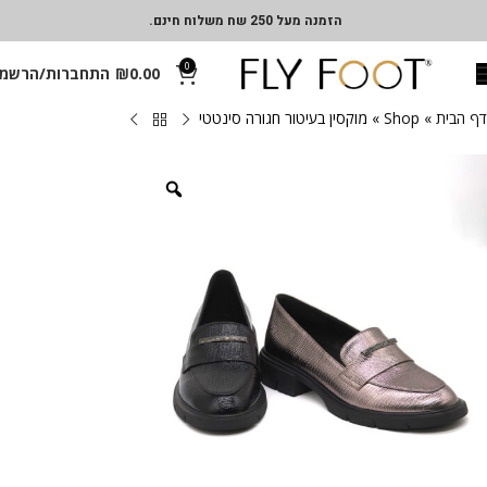
הזמנה מעל 250 שח משלוח חינם.
0
0.00
₪
התחברות/הרשמ
דף הבית
»
Shop
»
מוקסין בעיטור חגורה סינטטי