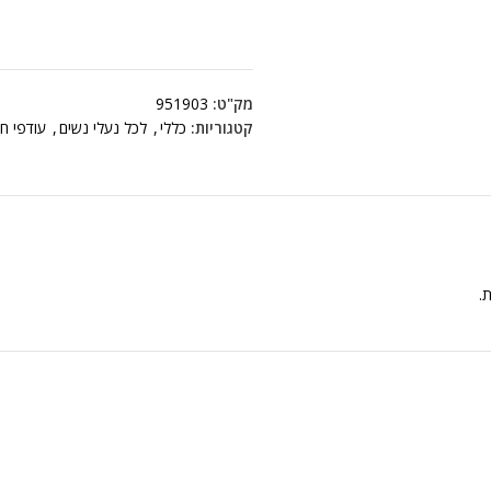
מק"ט:
951903
קטגוריות:
כללי
,
לכל נעלי נשים
,
עודפי ח
ת.