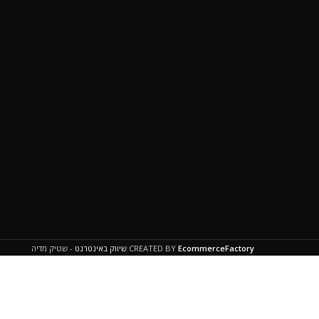
EcommerceFactory
CREATED BY
שיווק באינטרנט
- שטיק מדיה