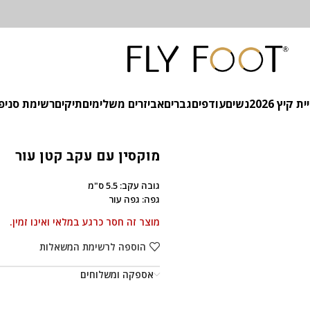
 קיץ 2026
נשים
עודפים
גברים
אביזרים משלימים
תיקים
רשימת סניפ
מוקסין עם עקב קטן עור
גובה עקב: 5.5 ס"מ
גפה: גפה עור
מוצר זה חסר כרגע במלאי ואינו זמין.
הוספה לרשימת המשאלות
אספקה ומשלוחים