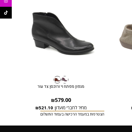
agram
ikTok
מגפון מפתח וי ורוכסן צד עור
579.00
₪
מחיר לחברי מועדון:
521.10
₪
הצטרפות במעמד הרכישה בעמוד התשלום
הצטרפ