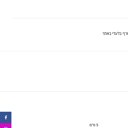
ורף בלעדי באתר
ebook
5 ס"מ
6 ס"מ