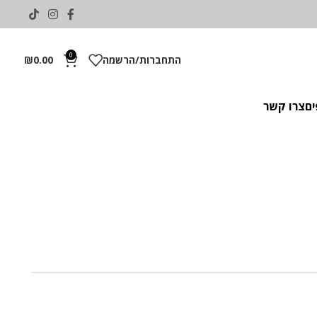
0
התחברות/הרשמה
0.00
₪
ים
צרו קשר