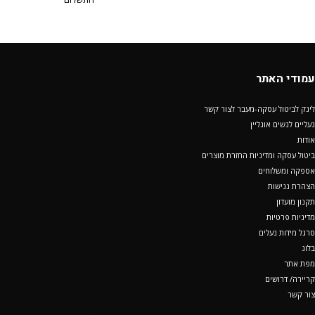
עמודי האתר
לינק לביטול עסקה-מעבר לצור קשר
נעליים לנשים אונליין
אודות
ביטול עסקה ומדיניות החזרת מוצרים
אספקה ומשלוחים
הצהרת נגישות
תקנון מועדון
מדיניות פרטיות
סרגל מידות נעלים
בלוג
מפת אתר
קריירה/ דרושים
צור קשר