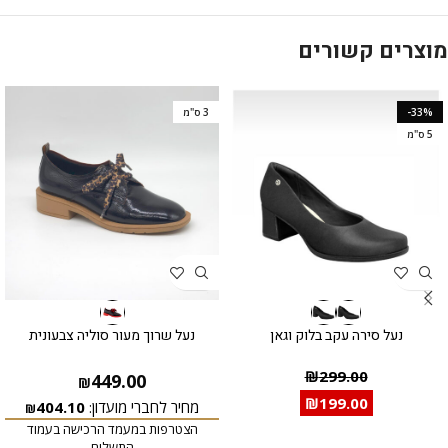
מוצרים קשורים
-33%
3 ס"מ
5 ס"מ
נעל סירה עקב בלוק וגאן
נעל שרוך מעור סוליה צבעונית
₪
299.00
449.00
₪
₪
199.00
מחיר לחברי מועדון:
404.10
₪
הצטרפות במעמד הרכישה בעמוד
התשלום