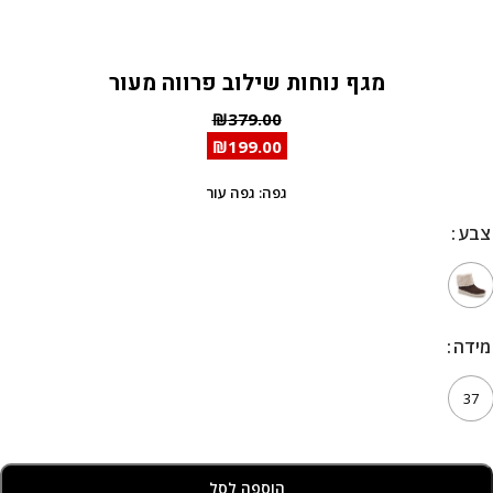
מגף נוחות שילוב פרווה מעור
₪
379.00
₪
199.00
גפה: גפה עור
צבע
מידה
37
הוספה לסל