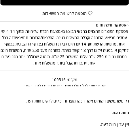
הוספה לרשימת המשאלות
אספקה ומשלוחים
אספקת המוצרים המצויים במלאי תבוצע באמצעות חברת שליחויות ובתוך 4-14 ימי
עסקים מביצוע ההזמנה וקבלת התשלום בגינה. החלפות/החזרות תתאפשרנה בכל
אחת מחנויות הרשת תוך 14 יום מיום קבלת המשלוח בצירוף החשבונית בכפוף
לתקנון או בפניה אלינו דרך צור קשר באתר. בהזמנה מעל 250 ש"ח, המשלוח חינם
ובסכום נמוך מ 250 ש"ח עלות המשלוח 25 ש"ח. הזמנה שכוללת יותר מזוג נעלים
אחד, ייתכן ותתקבל ביותר ממשלוח אחד.
מק"ט:
109516
קטגוריות:
לכל נעלי נשים
,
עודפי חורף בלעדי באתר
רק משתמשים רשומים אשר רכשו מוצר זה יכולים לרשום חוות דעת.
חוות דעת
אין עדיין חוות דעת.