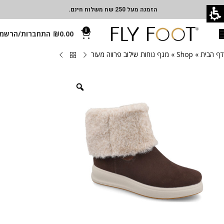
הזמנה מעל 250 שח משלוח חינם.
0
0.00
₪
התחברות/הרשמ
דף הבית
»
Shop
»
מגף נוחות שילוב פרווה מעור