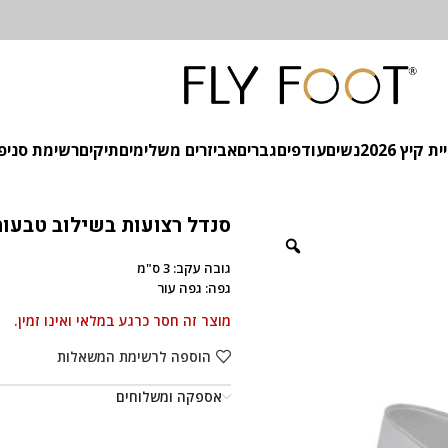
 קיץ 2026
נשים
עודפים
גברים
אביזרים משלימים
תיקים
רשימת סניפ
סנדל רצועות בשילוב טבעות
גובה עקב: 3 ס"מ
גפה: גפה עור
מוצר זה חסר כרגע במלאי ואינו זמין.
הוספה לרשימת המשאלות
אספקה ומשלוחים