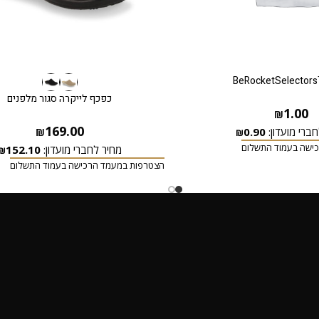
BeRocketSelectors
כפכף לייקרה סגור מלפנים
1.00
₪
169.00
ברי מועדון:
0.90
₪
₪
ישה בעמוד התשלום
מחיר לחברי מועדון:
152.10
₪
הצטרפות במעמד הרכישה בעמוד התשלום