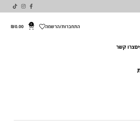
0
התחברות/הרשמה
0.00
₪
ים
צרו קשר