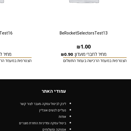
Test16
BeRocketSelectorsTest13
1.00
₪
מחיר לחברי מועדון:
0.90
מחיר לח
₪
הצטרפות במעמד הרכישה בעמוד התשלום
הצטרפות במעמד הרכ
עמודי האתר
לינק לביטול עסקה-מעבר לצור קשר
נעליים לנשים אונליין
אודות
ביטול עסקה ומדיניות החזרת מוצרים
אספקה ומשלוחים