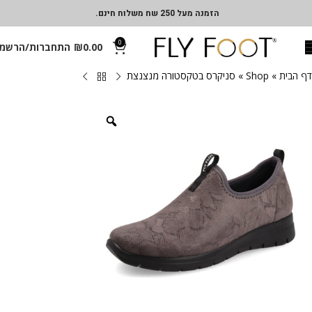
הזמנה מעל 250 שח משלוח חינם.
0
0.00
₪
התחברות/הרשמ
דף הבית
»
Shop
»
סניקרס בטקסטורה מנצנצת