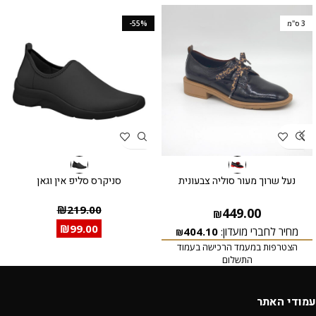
3 ס"מ
-55%
נעל שרוך מעור סוליה צבעונית
סניקרס סליפ אין וגאן
₪
219.00
449.00
₪
₪
99.00
מחיר לחברי מועדון:
404.10
₪
הצטרפות במעמד הרכישה בעמוד
התשלום
עמודי האתר