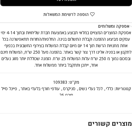
הוספה לרשימת המשאלות
אספקה ומשלוחים
אספקת המוצרים המצויים במלאי תבוצע באמצעות חברת שליחויות ובתוך 4-14 ימי
עסקים מביצוע ההזמנה וקבלת התשלום בגינה. החלפות/החזרות תתאפשרנה בכל
אחת מחנויות הרשת תוך 14 יום מיום קבלת המשלוח בצירוף החשבונית בכפוף
לתקנון או בפניה אלינו דרך צור קשר באתר. בהזמנה מעל 250 ש"ח, המשלוח חינם
ובסכום נמוך מ 250 ש"ח עלות המשלוח 25 ש"ח. הזמנה שכוללת יותר מזוג נעלים
אחד, ייתכן ותתקבל ביותר ממשלוח אחד.
מק"ט:
109383
קטגוריות:
כללי
,
לכל נעלי נשים
,
סניקרס
,
עודפי חורף בלעדי באתר
,
פיינל סייל
חורף 26
מוצרים קשורים