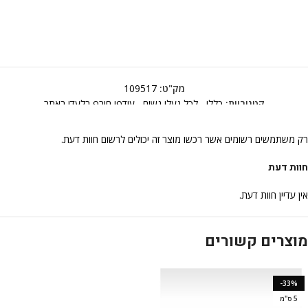
מק"ט:
109517
קטגוריות:
כללי
,
לכל נעלי נשים
,
עודפי חורף בלעדי באתר
רק משתמשים רשומים אשר רכשו מוצר זה יכולים לרשום חוות דעת.
חוות דעת
אין עדיין חוות דעת.
מוצרים קשורים
-33%
5 ס"מ