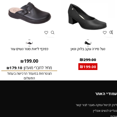
נעל סירה עקב בלוק וגאן
כפכף ליאת סגור נשים עור
₪
299.00
199.00
₪
₪
199.00
מחיר לחברי מועדון:
179.10
₪
הצטרפות במעמד הרכישה בעמוד
התשלום
עמודי האתר
לינק לביטול עסקה-מעבר לצור קשר
נעליים לנשים אונליין
אודות