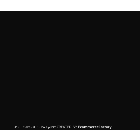
EcommerceFactory
CREATED BY
שיווק באינטרנט
- שטיק מדיה