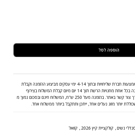
הוספה לסל
אספקת המוצרים המצויים במלאי תבוצע באמצעות חברת שליחויות ובתוך 4-14 ימי עסקים מביצוע ההזמנה וקבלת
התשלום בגינה. החלפות/החזרות תתאפשרנה בכל אחת מחנויות הרשת תוך 14 יום מיום קבלת המשלוח בצירוף
החשבונית בכפוף לתקנון או בפניה אלינו דרך צור קשר באתר. בהזמנה מעל 250 ש"ח, המשלוח חינם ובסכום נמוך מ
נדלי נשים
,
קולקציית קיץ 2026
,
קזואל