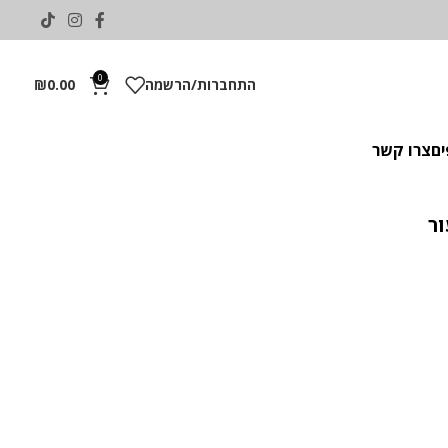
0
התחברות/הרשמה
0.00
₪
ים
צרו קשר
ר