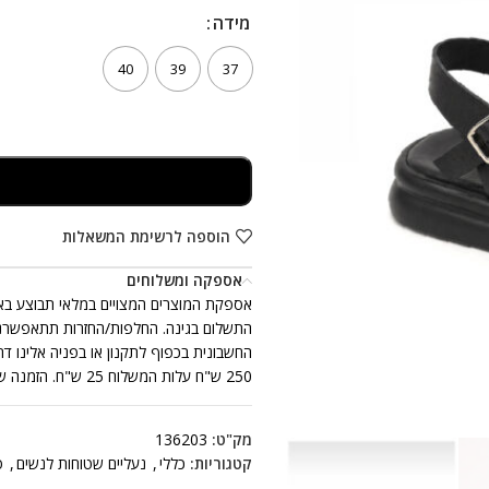
מידה
מידה
40
39
37
הוספה לרשימת המשאלות
אספקה ומשלוחים
250 ש"ח עלות המשלוח 25 ש"ח. הזמנה שכוללת יותר מזוג נעלים אחד, ייתכן ותתקבל ביותר ממשלוח אחד.
מק"ט:
136203
קטגוריות:
כללי
,
נעליים שטוחות לנשים
,
ס