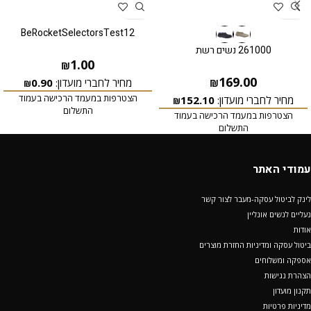
BeRocketSelectorsTest12
261000 נשים רשת
1.00
₪
169.00
מחיר לחברי מועדון:
0.90
₪
₪
הצטרפות במעמד הרכישה בעמוד
מחיר לחברי מועדון:
152.10
₪
התשלום
הצטרפות במעמד הרכישה בעמוד
התשלום
עמודי האתר
לינק לביטול עסקה-מעבר לצור קשר
נעליים לנשים אונליין
אודות
ביטול עסקה ומדיניות החזרת מוצרים
אספקה ומשלוחים
הצהרת נגישות
תקנון מועדון
מדיניות פרטיות