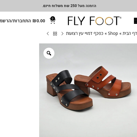
הזמנה מעל 250 שח משלוח חינם.
0
0.00
₪
התחברות/הרשמ
דף הבית
»
Shop
»
כפכף דמויי עץ רצועות