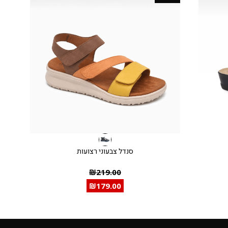
סנדל צבעוני רצועות
₪
219.00
₪
179.00