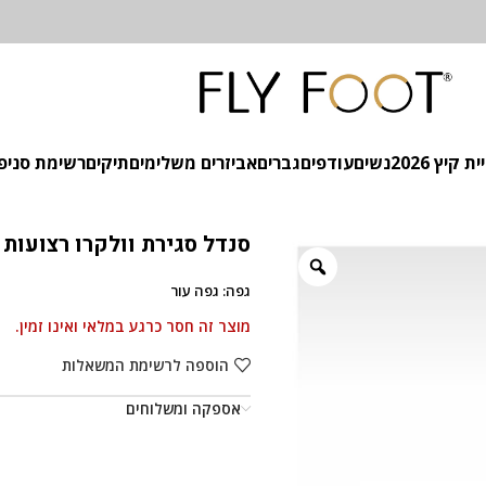
 קיץ 2026
נשים
עודפים
גברים
אביזרים משלימים
תיקים
רשימת סניפ
סנדל סגירת וולקרו רצועות 
גפה: גפה עור
מוצר זה חסר כרגע במלאי ואינו זמין.
הוספה לרשימת המשאלות
אספקה ומשלוחים