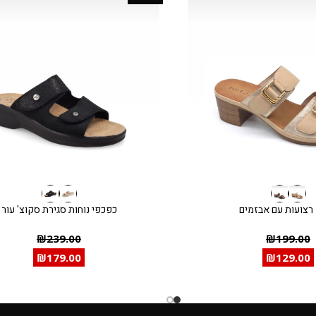
רצועות עם אבזמים
כפכפי נוחות סגירת סקוצ' עור
₪
239.00
₪
199.00
₪
179.00
₪
129.00