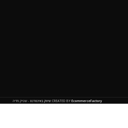
EcommerceFactory
CREATED BY
שיווק באינטרנט
- שטיק מדיה