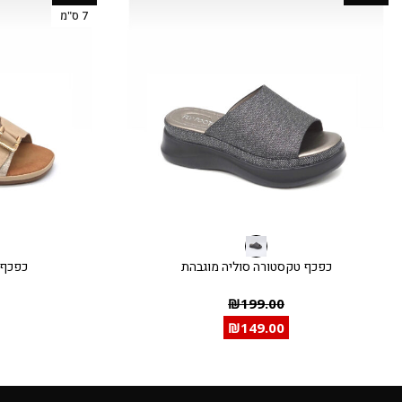
7 ס"מ
כפכף טקסטורה סוליה מוגבהת
כפכף 
₪
199.00
₪
149.00