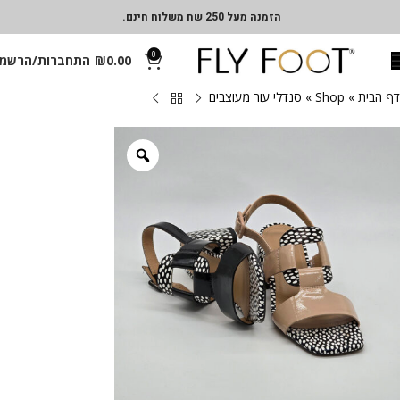
הזמנה מעל 250 שח משלוח חינם.
0
0.00
₪
התחברות/הרשמ
דף הבית
»
Shop
»
סנדלי עור מעוצבים