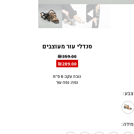
סנדלי עור מעוצבים
₪
359.00
₪
289.00
גובה עקב: 6 ס"מ
גפה: גפה עור
צבע
צבע
מידה
מידה