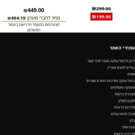
₪
299.00
449.00
₪
₪
199.00
מחיר לחברי מועדון:
404.10
₪
הצטרפות במעמד הרכישה בעמוד
התשלום
עמודי האתר
לינק לביטול עסקה-מעבר לצור קשר
נעליים לנשים אונליין
אודות
ביטול עסקה ומדיניות החזרת מוצרים
אספקה ומשלוחים
הצהרת נגישות
תקנון מועדון
מדיניות פרטיות
סרגל מידות נעלים
בלוג
מפת אתר
קריירה/ דרושים