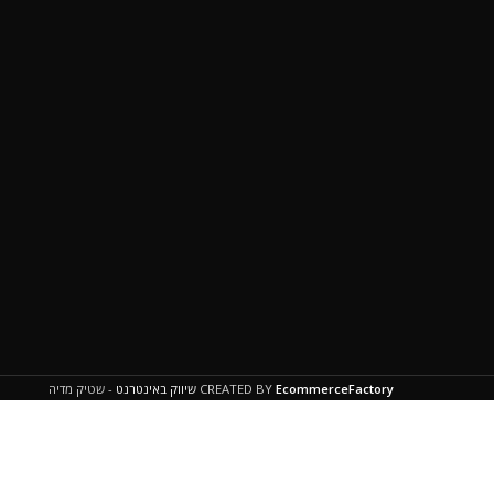
EcommerceFactory
CREATED BY
שיווק באינטרנט
- שטיק מדיה