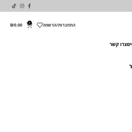
0
התחברות/הרשמה
0.00
₪
ים
צרו קשר