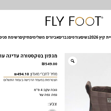
 קיץ 2026
נשים
עודפים
גברים
אביזרים משלימים
תיקים
רשימת סניפ
מגפון בטקסטורה עדינה עור
₪
549.00
מחיר לחברי מועדון:
494.10
₪
הצטרפות במעמד הרכישה בעמוד התשלום
גובה עקב: 4 ס"מ
גפה: גפה עור
צבע
צבע