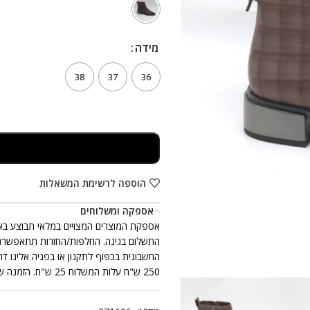
מידה
מידה
38
37
36
הוספה לרשימת המשאלות
אספקה ומשלוחים
250 ש"ח עלות המשלוח 25 ש"ח. הזמנה שכוללת יותר מזוג נעלים אחד, ייתכן ותתקבל ביותר ממשלוח אחד.