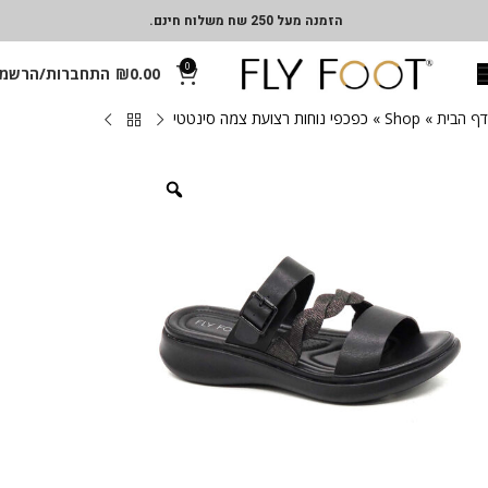
הזמנה מעל 250 שח משלוח חינם.
0
0.00
₪
התחברות/הרשמ
דף הבית
»
Shop
»
כפכפי נוחות רצועת צמה סינטטי