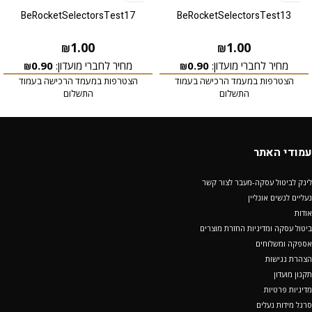
BeRocketSelectorsTest17
BeRocketSelectorsTest13
1.00
1.00
₪
₪
מחיר לחברי מועדון:
0.90
מחיר לחברי מועדון:
0.90
₪
₪
הצטרפות במעמד הרכישה בעמוד
הצטרפות במעמד הרכישה בעמוד
התשלום
התשלום
עמודי האתר
לינק לביטול עסקה-מעבר לצור קשר
נעליים לנשים אונליין
אודות
ביטול עסקה ומדיניות החזרת מוצרים
אספקה ומשלוחים
הצהרת נגישות
תקנון מועדון
מדיניות פרטיות
סרגל מידות נעלים