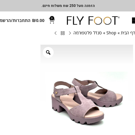
הזמנה מעל 250 שח משלוח חינם.
0
0.00
₪
התחברות/הרשמ
דף הבית
»
Shop
»
סנדל פלטפורמה