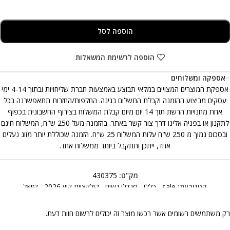
הוספה לסל
הוספה לרשימת המשאלות
אספקה ומשלוחים
אספקת המוצרים המצויים במלאי תבוצע באמצעות חברת שליחויות ובתוך 4-14 ימי
עסקים מביצוע ההזמנה וקבלת התשלום בגינה. החלפות/החזרות תתאפשרנה בכל
אחת מחנויות הרשת תוך 14 יום מיום קבלת המשלוח בצירוף החשבונית בכפוף
לתקנון או בפניה אלינו דרך צור קשר באתר. בהזמנה מעל 250 ש"ח, המשלוח חינם
ובסכום נמוך מ 250 ש"ח עלות המשלוח 25 ש"ח. הזמנה שכוללת יותר מזוג נעלים
אחד, ייתכן ותתקבל ביותר ממשלוח אחד.
מק"ט:
430375
קטגוריות:
sale
,
כללי
,
סנדלי נשים
,
קולקציית קיץ 2026
,
קזואל
רק משתמשים רשומים אשר רכשו מוצר זה יכולים לרשום חוות דעת.