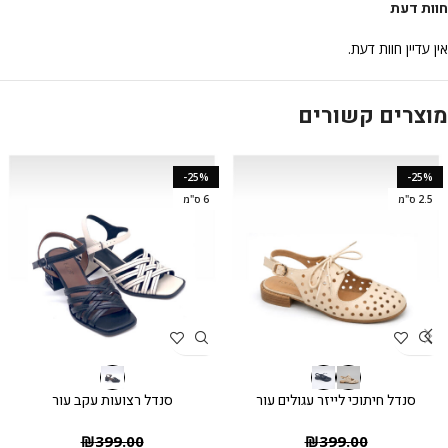
חוות דעת
אין עדיין חוות דעת.
מוצרים קשורים
-25%
-25%
2.5 ס"מ
6 ס"מ
סנדל חיתוכי לייזר עגולים עור
סנדל רצועות עקב עור
₪
399.00
₪
399.00