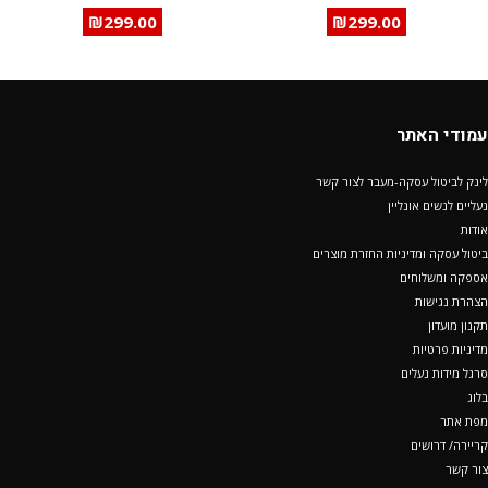
₪
299.00
₪
299.00
עמודי האתר
לינק לביטול עסקה-מעבר לצור קשר
נעליים לנשים אונליין
אודות
ביטול עסקה ומדיניות החזרת מוצרים
אספקה ומשלוחים
הצהרת נגישות
תקנון מועדון
מדיניות פרטיות
סרגל מידות נעלים
בלוג
מפת אתר
קריירה/ דרושים
צור קשר