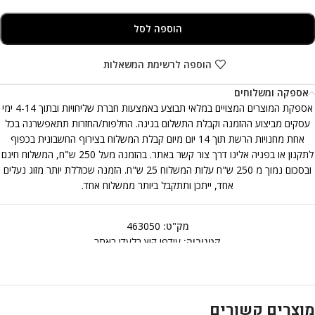
הוספה לסל
הוספה לרשימת המשאלות
אספקה ומשלוחים
אספקת המוצרים המצויים במלאי תבוצע באמצעות חברת שליחויות ובתוך 4-14 ימי
עסקים מביצוע ההזמנה וקבלת התשלום בגינה. החלפות/החזרות תתאפשרנה בכל
אחת מחנויות הרשת תוך 14 יום מיום קבלת המשלוח בצירוף החשבונית בכפוף
לתקנון או בפניה אלינו דרך צור קשר באתר. בהזמנה מעל 250 ש"ח, המשלוח חינם
ובסכום נמוך מ 250 ש"ח עלות המשלוח 25 ש"ח. הזמנה שכוללת יותר מזוג נעלים
אחד, ייתכן ותתקבל ביותר ממשלוח אחד.
מק"ט:
463050
קטגוריה:
עודפי קיץ בלעדי באתר
מוצרים קשורים