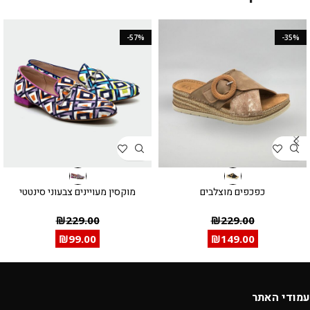
-57%
-35%
כפכפים מוצלבים
מוקסין מעויינים צבעוני סינטטי
₪
229.00
₪
229.00
₪
99.00
₪
149.00
עמודי האתר