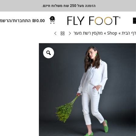
הזמנה מעל 250 שח משלוח חינם.
0
0.00
₪
התחברות/הרשמ
דף הבית
»
Shop
»
מוקסין רשת מעור