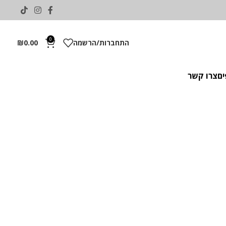
0
התחברות/הרשמה
0.00
₪
ים
צרו קשר