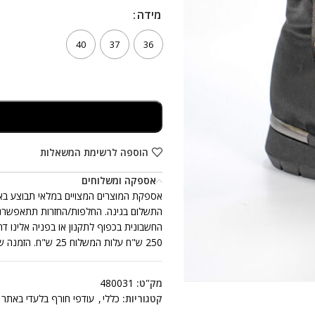
מידה
מידה
40
37
36
הוספה לרשימת המשאלות
אספקה ומשלוחים
250 ש"ח עלות המשלוח 25 ש"ח. הזמנה שכוללת יותר מזוג נעלים אחד, ייתכן ותתקבל ביותר ממשלוח אחד.
מק"ט:
480031
קטגוריות:
כללי
,
עודפי חורף בלעדי באתר