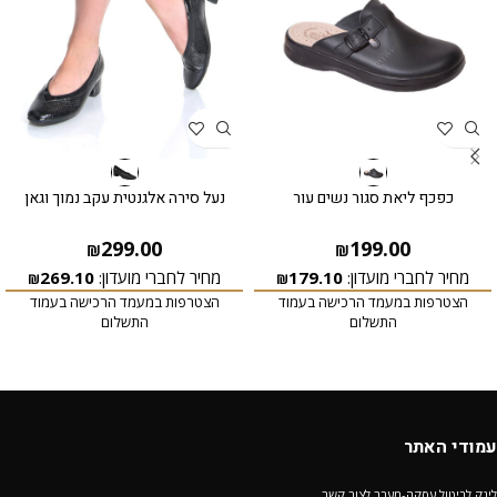
כפכף ליאת סגור נשים עור
נעל סירה אלגנטית עקב נמוך וגאן
299.00
199.00
₪
₪
מחיר לחברי מועדון:
179.10
מחיר לחברי מועדון:
269.10
₪
₪
הצטרפות במעמד הרכישה בעמוד
הצטרפות במעמד הרכישה בעמוד
התשלום
התשלום
עמודי האתר
לינק לביטול עסקה-מעבר לצור קשר