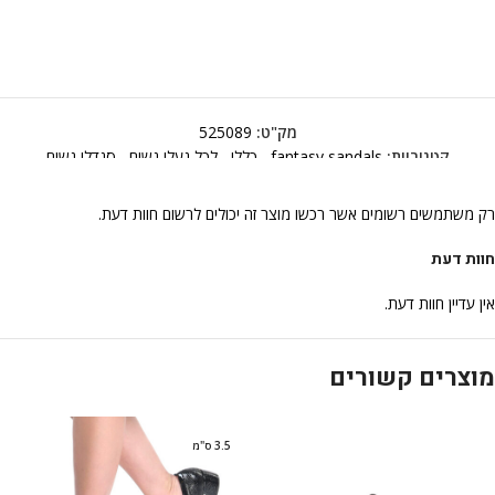
מק"ט:
525089
קטגוריות:
fantasy sandals
,
כללי
,
לכל נעלי נשים
,
סנדלי נשים
רק משתמשים רשומים אשר רכשו מוצר זה יכולים לרשום חוות דעת.
חוות דעת
אין עדיין חוות דעת.
מוצרים קשורים
3.5 ס"מ