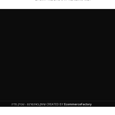
EcommerceFactory
CREATED BY
שיווק באינטרנט
- שטיק מדיה