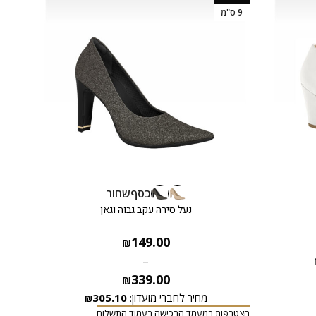
9 ס"מ
כסף
שחור
נעל סירה עקב גבוה וגאן
149.00
₪
–
הצטרפ
339.00
₪
מחיר לחברי מועדון:
305.10
₪
הצטרפות במעמד הרכישה בעמוד התשלום