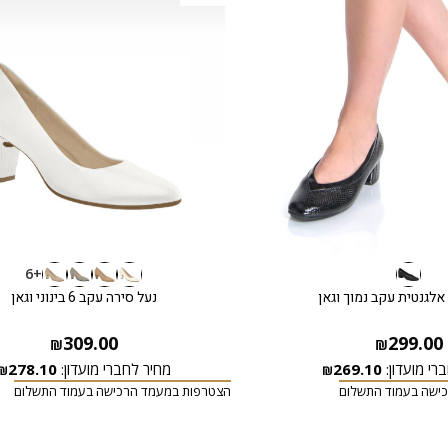
+6
אלגנטית עקב נמוך וגאן
נעל סירה עקב 6 בינוני וגאן
309.00
299.00
₪
₪
רי מועדון:
269.10
מחיר לחברי מועדון:
278.10
₪
₪
ישה בעמוד התשלום
הצטרפות במעמד הרכישה בעמוד התשלום