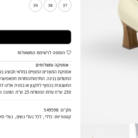
39
38
37
הוספה לרשימת המשאלות
אספקה ומשלוחים
250 ש"ח עלות המשלוח 25 ש"ח. הזמנה שכוללת יותר מזוג נעלים אחד, ייתכן ותתקבל ביותר ממשלוח אחד.
מק"ט:
549598
קטגוריות:
כללי
,
לכל נעלי נשים
,
נעלי סי