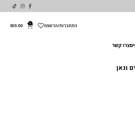
0
התחברות/הרשמה
0.00
₪
ים
צרו קשר
ם וגאן