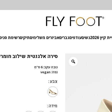
 קיץ 2026
נשים
עודפים
גברים
אביזרים משלימים
תיקים
רשימת סניפ
סירה אלגנטית שילוב חומרי
גובה עקב: 6 ס"מ
גפה: vegan
צבע
צבע
מידה
מידה