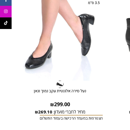
3.5 ס"מ
56%
9 ס"מ
agram
ikTok
נעל סירה אלגנטית עקב נמוך וגאן
299.00
₪
מחיר לחברי מועדון:
269.10
₪
הצטרפות במעמד הרכישה בעמוד התשלום