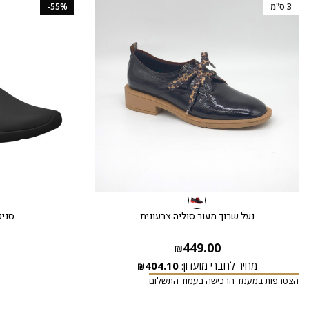
3 ס"מ
-55%
נעל שרוך מעור סוליה צבעונית
סניק
449.00
₪
מחיר לחברי מועדון:
404.10
₪
הצטרפות במעמד הרכישה בעמוד התשלום