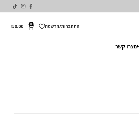
0
התחברות/הרשמה
0.00
₪
ים
צרו קשר