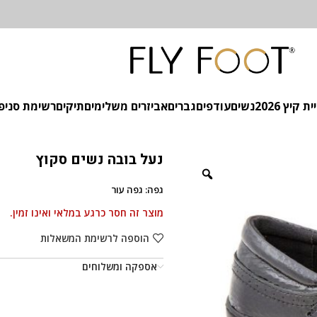
 קיץ 2026
נשים
עודפים
גברים
אביזרים משלימים
תיקים
רשימת סניפ
נעל בובה נשים סקוץ
גפה: גפה עור
מוצר זה חסר כרגע במלאי ואינו זמין.
הוספה לרשימת המשאלות
אספקה ומשלוחים