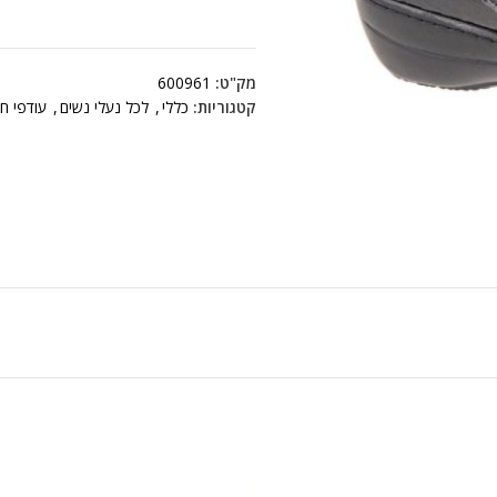
מק"ט:
600961
קטגוריות:
כללי
,
לכל נעלי נשים
,
עודפי ח