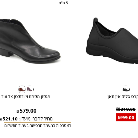
5 ס"מ
רס סליפ אין וגאן
מגפון מפתח וי ורוכסן צד עור
₪
219.00
579.00
₪
₪
99.00
מחיר לחברי מועדון:
521.10
₪
הצטרפות במעמד הרכישה בעמוד התשלום