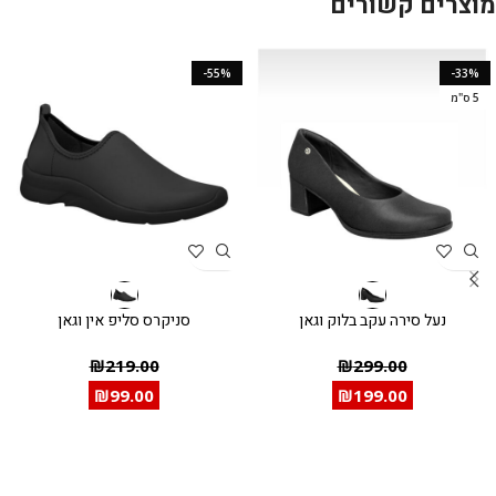
מוצרים קשורים
-55%
-33%
5 ס"מ
נעל סירה עקב בלוק וגאן
סניקרס סליפ אין וגאן
₪
219.00
₪
299.00
₪
99.00
₪
199.00