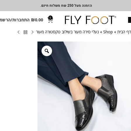
הזמנה מעל 250 שח משלוח חינם.
0
0.00
₪
התחברות/הרשמ
דף הבית
»
Shop
»
נעלי סירה מעור בשילוב טקסטורה מעור