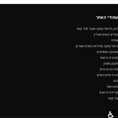
עמודי האתר
לינק לביטול עסקה-מעבר לצור קשר
נעליים לנשים אונליין
אודות
ביטול עסקה ומדיניות החזרת מוצרים
אספקה ומשלוחים
הצהרת נגישות
תקנון מועדון
מדיניות פרטיות
סרגל מידות נעלים
בלוג
מפת אתר
קריירה/ דרושים
צור קשר