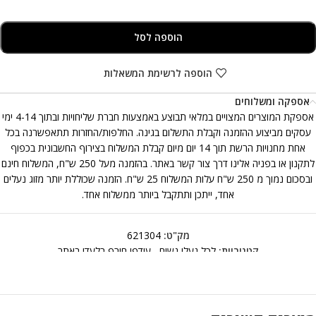
הוספה לסל
הוספה לרשימת המשאלות
אספקה ומשלוחים
אספקת המוצרים המצויים במלאי תבוצע באמצעות חברת שליחויות ובתוך 4-14 ימי
עסקים מביצוע ההזמנה וקבלת התשלום בגינה. החלפות/החזרות תתאפשרנה בכל
אחת מחנויות הרשת תוך 14 יום מיום קבלת המשלוח בצירוף החשבונית בכפוף
לתקנון או בפניה אלינו דרך צור קשר באתר. בהזמנה מעל 250 ש"ח, המשלוח חינם
ובסכום נמוך מ 250 ש"ח עלות המשלוח 25 ש"ח. הזמנה שכוללת יותר מזוג נעלים
אחד, ייתכן ותתקבל ביותר ממשלוח אחד.
מק"ט:
621304
קטגוריות:
לכל נעלי נשים
,
עודפי חורף בלעדי באתר