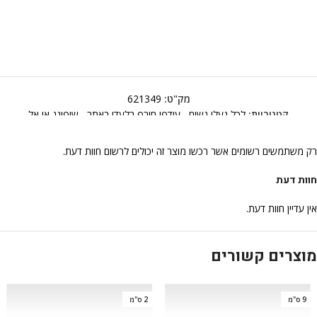
מק"ט:
621349
קטגוריות:
לכל נעלי נשים
,
עודפי חורף בלעדי באתר
,
שופינג אי אל
רק משתמשים רשומים אשר רכשו מוצר זה יכולים לרשום חוות דעת.
חוות דעת
אין עדיין חוות דעת.
מוצרים קשורים
9 ס"מ
2 ס"מ