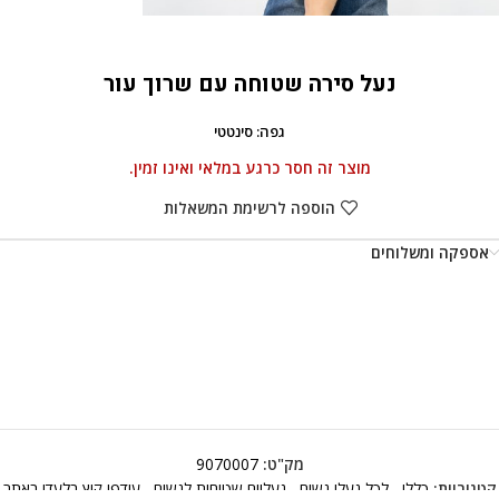
נעל סירה שטוחה עם שרוך עור
גפה: סינטטי
מוצר זה חסר כרגע במלאי ואינו זמין.
הוספה לרשימת המשאלות
אספקה ומשלוחים
מק"ט:
9070007
קטגוריות:
כללי
,
לכל נעלי נשים
,
נעליים שטוחות לנשים
,
עודפי קיץ בלעדי באתר