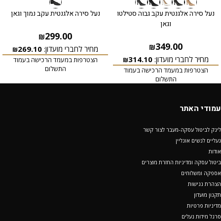
נעל סירה אלגנטית עקב גבוה סטילטו
נעל סירה אלגנטית עקב נמוך וגאן
וגאן
299.00
₪
349.00
₪
מחיר לחברי מועדון:
269.10
₪
מחיר לחברי מועדון:
314.10
הצטרפות במעמד הרכישה בעמוד
₪
התשלום
הצטרפות במעמד הרכישה בעמוד
התשלום
עמודי האתר
לינק לביטול עסקה-מעבר לצור קשר
נעליים לנשים אונליין
אודות
ביטול עסקה ומדיניות החזרת מוצרים
אספקה ומשלוחים
הצהרת נגישות
תקנון מועדון
מדיניות פרטיות
סרגל מידות נעלים