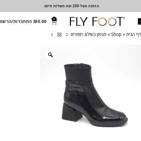
הזמנה מעל 250 שח משלוח חינם.
0
0.00
₪
התחברות/הרשמ
דף הבית
»
Shop
»
מגפון בשילוב חומרים