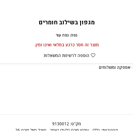
מגפון בשילוב חומרים
גפה: גפה עור
מוצר זה חסר כרגע במלאי ואינו זמין.
הוספה לרשימת המשאלות
אספקה ומשלוחים
מק"ט:
9130012
קטגוריות:
כללי
,
עודפי חורף בלעדי באתר
,
פיינל סייל חורף 26