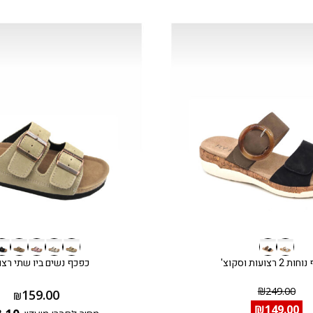
2 רצועות וסקוצ'
כפכף נשים ביו שתי רצו
₪
249.00
159.00
₪
₪
149.00