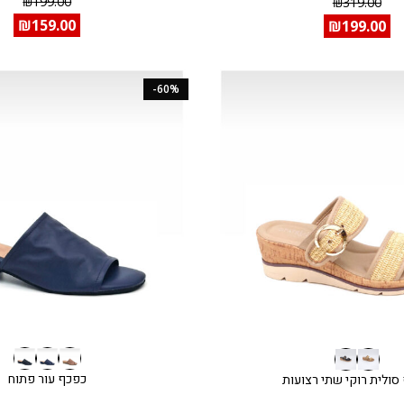
₪
199.00
₪
319.00
₪
159.00
₪
199.00
-60%
כפכף עור פתוח
סולית רוקי שתי רצועות