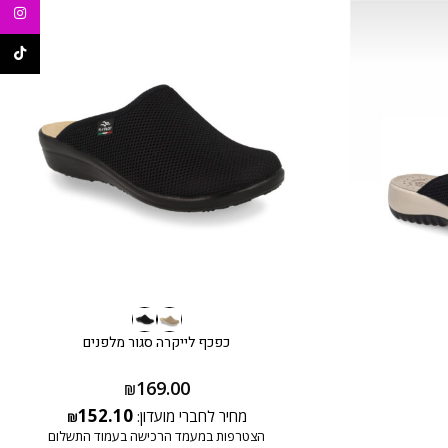
agram
ikTok
כפכף לייקרה סגור מלפנים
169.00
₪
152.10
מחיר לחברי מועדון:
₪
הצטרפות במעמד הרכישה בעמוד התשלום