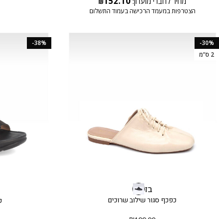
152.10
מחיר לחברי מועדון:
₪
הצטרפות במעמד הרכישה בעמוד התשלום
-38%
-30%
2 ס"מ
בז
כפכף סגור שילוב שרוכים
כ