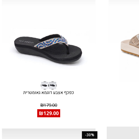
כפכף אצבע דוגמא גאומטרית
₪
179.00
₪
129.00
-30%