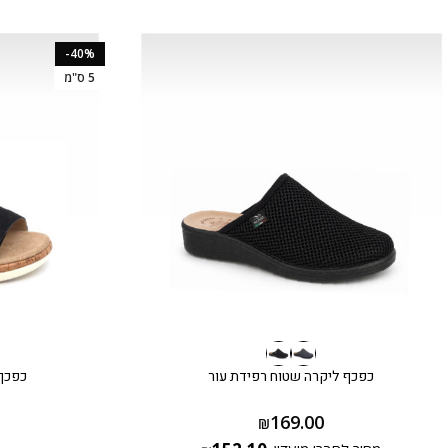
-40%
5 ס"מ
כפכף ליקרה שטוח רפידת עור
כפכף נוחות 
169.00
₪