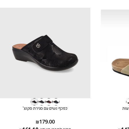
עות
כפכף נשים עם סגירת סקוצ'
179.00
₪