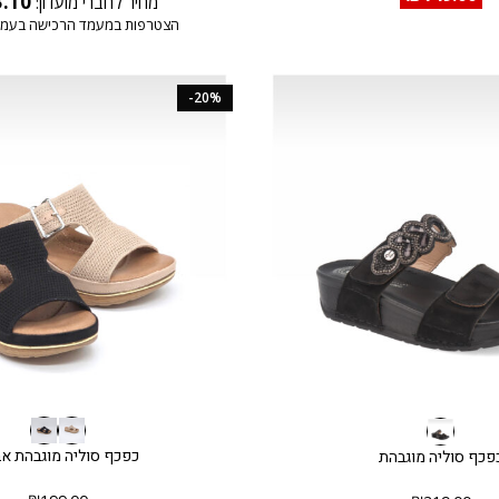
3.10
מחיר לחברי מועדון:
הצטרפות במעמד הרכישה בעמו
-20%
כפכף סוליה מוגבהת א
פכף סוליה מוגבהת