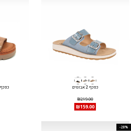
כפכף 2 אבזמים
כפכף 2 רצועות סוליה מוג
₪
219.00
₪
159.00
-28%