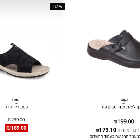
-21%
 ליאת סגור נשים עור
כפכף לייקרה
₪
239.00
199.00
₪
₪
189.00
179.10
חברי מועדון:
₪
מעמד הרכישה בעמוד התשלום