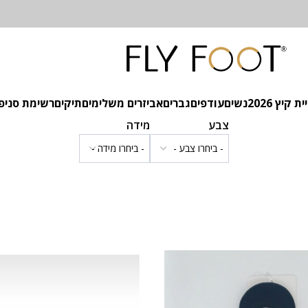
 קיץ 2026
נשים
עודפים
גברים
אביזרים משלימים
תיקים
רשימת סניפ
צבע
מידה