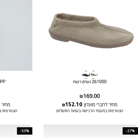
261000 נשים רשת
3PP עקביות גברי
169.00
₪
152.10
מחיר לחברי מועדון:
מחיר ל
₪
הצטרפות במעמד הרכישה בעמוד התשלום
הצטרפות ב
-53%
-27%