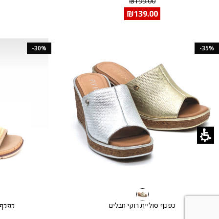
₪
199.00
₪
139.00
-30%
-35%
כפכף סוליית רוקי חבלים
כפכף 