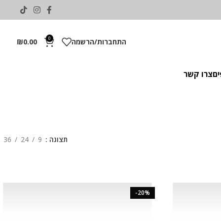
0
התחברות/הרשמה
0.00
₪
ים
צרו קשר
תצוגה
9
24
36
-20%