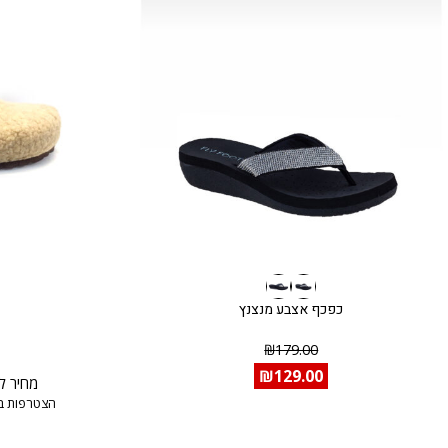
כפכף אצבע מנצנץ
₪
179.00
₪
129.00
מחיר ל
הצטרפות ב