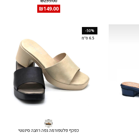
₪
239.00
₪
149.00
-50%
6.5 ס"מ
כפכף פלטפורמה גפה רחבה סינטטי