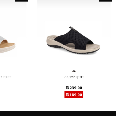
כפכף לייקרה
כפכף רצו
₪
239.00
₪
189.00