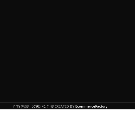
EcommerceFactory
CREATED BY
שיווק באינטרנט
- שטיק מדיה