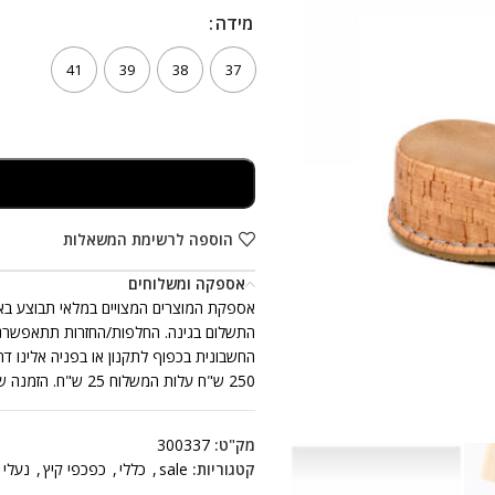
מידה
מידה
41
39
38
37
הוספה לרשימת המשאלות
אספקה ומשלוחים
250 ש"ח עלות המשלוח 25 ש"ח. הזמנה שכוללת יותר מזוג נעלים אחד, ייתכן ותתקבל ביותר ממשלוח אחד.
מק"ט:
300337
קטגוריות:
sale
,
כללי
,
כפכפי קיץ
,
נעלי 