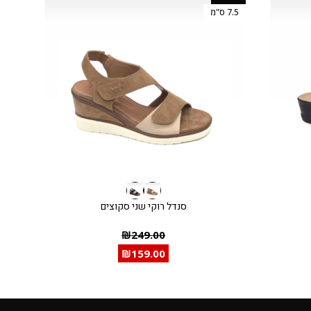
7.5 ס"מ
סנדל רוקי שני סקוצים
₪
249.00
₪
159.00