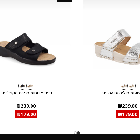
עות סוליה גבוהה עור
כפכפי נוחות סגירת סקוצ' עור
₪
239.00
₪
239.00
₪
179.00
₪
179.00