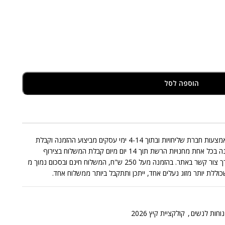
הוספה לסל
אספקת המוצרים המצויים במלאי תבוצע באמצעות חברת שליחויות ובתוך 4-14 ימי עסקים מביצוע ההזמנה וקבלת
התשלום בגינה. החלפות/החזרות תתאפשרנה בכל אחת מחנויות הרשת תוך 14 יום מיום קבלת המשלוח בצירוף
החשבונית בכפוף לתקנון או בפניה אלינו דרך צור קשר באתר. בהזמנה מעל 250 ש"ח, המשלוח חינם ובסכום נמוך מ
נוחות לנשים
,
קולקציית קיץ 2026