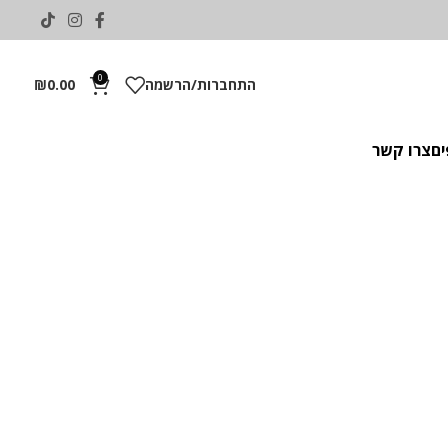
0
התחברות/הרשמה
0.00
₪
ים
צרו קשר