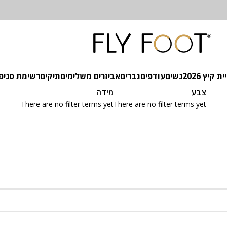
 קיץ 2026
נשים
עודפים
גברים
אביזרים משלימים
תיקים
רשימת סניפ
צבע
מידה
There are no filter terms yet
There are no filter terms yet