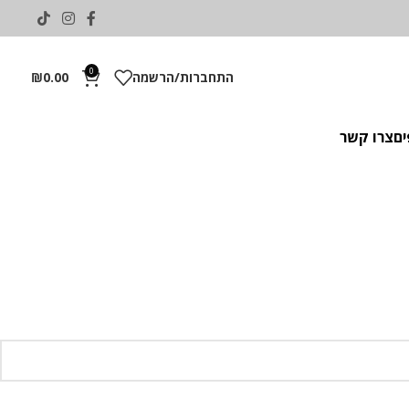
0
התחברות/הרשמה
0.00
₪
ים
צרו קשר