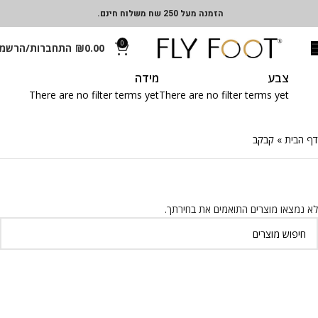
הזמנה מעל 250 שח משלוח חינם.
0
0.00
₪
התחברות/הרשמ
צבע
מידה
There are no filter terms yet
There are no filter terms yet
דף הבית
»
קבקב
לא נמצאו מוצרים התואמים את בחירתך.