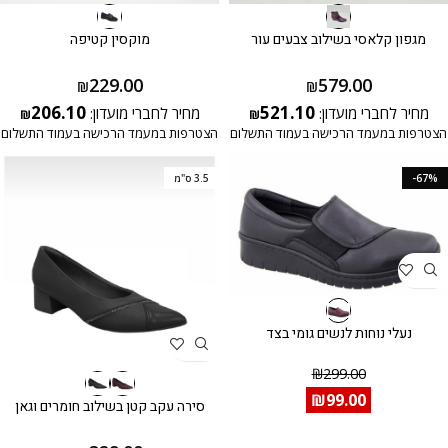
מגפון קלאסי בשילוב צבעים עור
מוקסין קטיפה
229.00
579.00
₪
₪
206.10
521.10
מחיר לחברי מועדון:
מחיר לחברי מועדון:
₪
₪
הצטרפות במעמד הרכישה בעמוד התשלום
הצטרפות במעמד הרכישה בעמוד התשלום
-67%
3.5 ס"מ
נעלי נוחות לנשים גומי בצד
₪
299.00
₪
99.00
סירה עקב קטן בשילוב חומרים וגאן