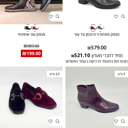
מגפון מפתח וי ורוכסן צד עור
מגפון עור אופנתי
₪
389.00
579.00
₪
₪
199.00
521.10
מחיר לחברי מועדון:
₪
הצטרפות במעמד הרכישה בעמוד התשלום
3 ס"מ
2.5 ס"מ