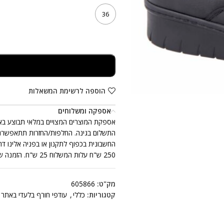
36
הוספה לרשימת המשאלות
אספקה ומשלוחים
250 ש"ח עלות המשלוח 25 ש"ח. הזמנה שכוללת יותר מזוג נעלים אחד, ייתכן ותתקבל ביותר ממשלוח אחד.
מק"ט:
605866
קטגוריות:
כללי
,
עודפי חורף בלעדי באתר