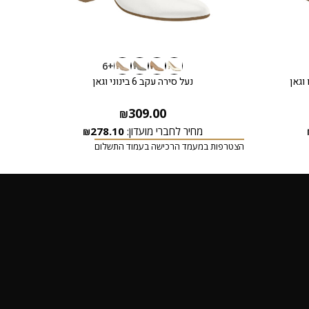
+6
וגאן
נעל סירה עקב 6 בינוני וגאן
309.00
₪
מחיר לחברי מועדון:
278.10
₪
הצטרפות במעמד הרכישה בעמוד התשלום
הצטרפ