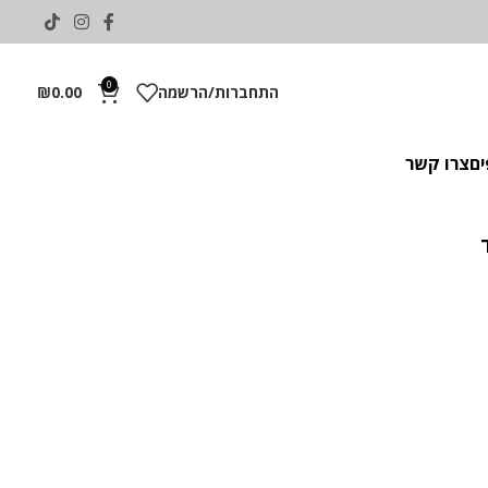
0
התחברות/הרשמה
0.00
₪
ים
צרו קשר