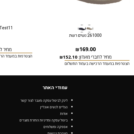
Test11
261000 נשים רשת
169.00
מחיר לח
₪
הצטרפות במעמד הרכ
מחיר לחברי מועדון:
152.10
₪
הצטרפות במעמד הרכישה בעמוד התשלום
עמודי האתר
לינק לביטול עסקה-מעבר לצור קשר
נעליים לנשים אונליין
אודות
ביטול עסקה ומדיניות החזרת מוצרים
אספקה ומשלוחים
הצהרת נגישות