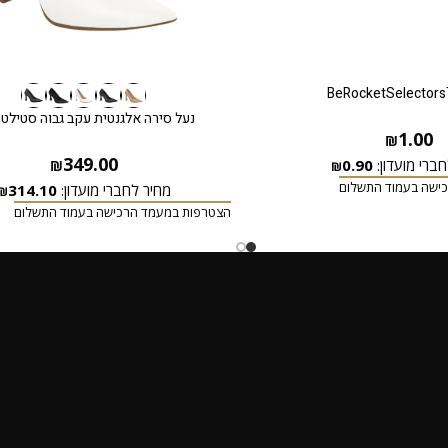
BeRocketSelectors
נעל סירה אלגנטית עקב גבוה סטילטו 
1.00
₪
349.00
ברי מועדון:
0.90
₪
₪
ישה בעמוד התשלום
מחיר לחברי מועדון:
314.10
₪
הצטרפות במעמד הרכישה בעמוד התשלום