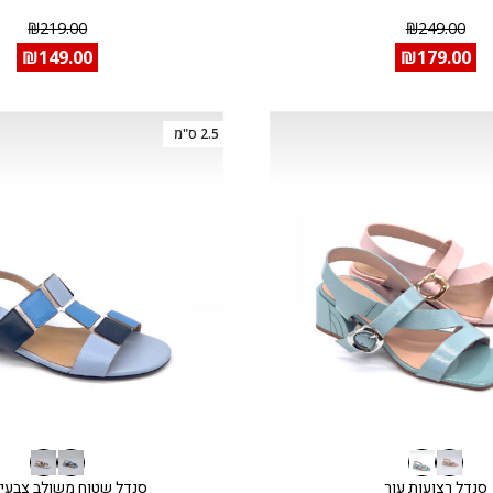
₪
219.00
₪
249.00
₪
149.00
₪
179.00
2.5 ס"מ
סנדל רצועות עור
סנדל שטוח משולב צבעים