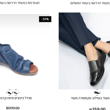
הצטרפות במעמד הרכישה בעמו
מעמד הרכישה בעמוד התשלום
-50%
 מעור בשילוב טקסטורה מעור
סנדל כיווצים פתח קדמי
₪
399.00
359.00
₪