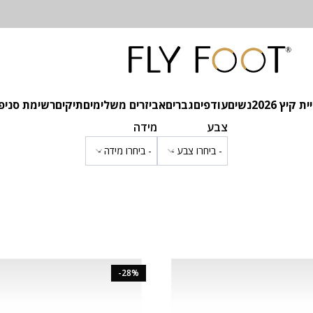
 קיץ 2026
נשים
עודפים
גברים
אביזרים משלימים
תיקים
רשימת סניפ
צבע
מידה
-28%