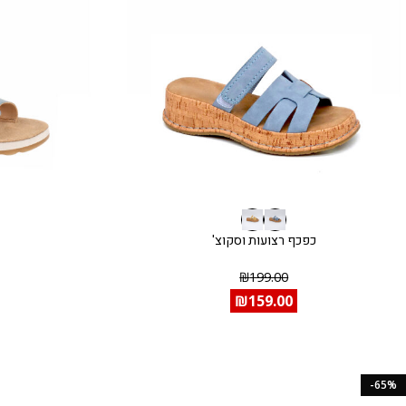
כפכף רצועות וסקוצ'
₪
199.00
₪
159.00
-65%