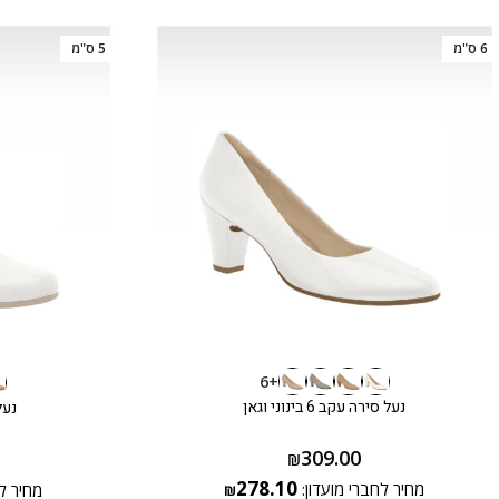
6 ס"מ
5 ס"מ
+6
נעל סירה עקב 6 בינוני וגאן
נעל
309.00
₪
278.10
מחיר לחברי מועדון:
מחיר ל
₪