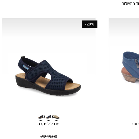
ד התשלום
-20%
 עור
סנדל לייקרה
₪
249.00