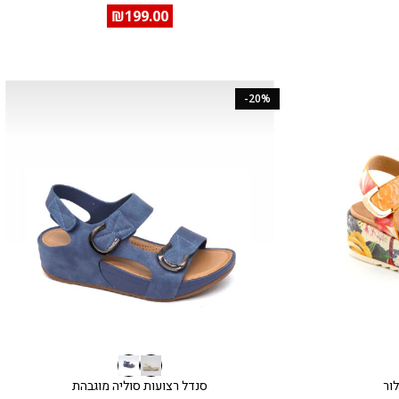
₪
199.00
-20%
ור
סנדל רצועות סוליה מוגבהת