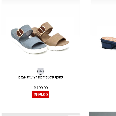
כפכף פלטפורמה רצועות אבזם
₪
199.00
₪
99.00