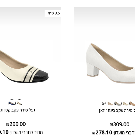
3.5 ס"מ
+6
נעל סירה עקב קטן וגא
 סירה עקב בינוני וגאן
299.00
309.00
₪
₪
9.10
278.10
מחיר לחברי מועדון:
חברי מועדון:
₪