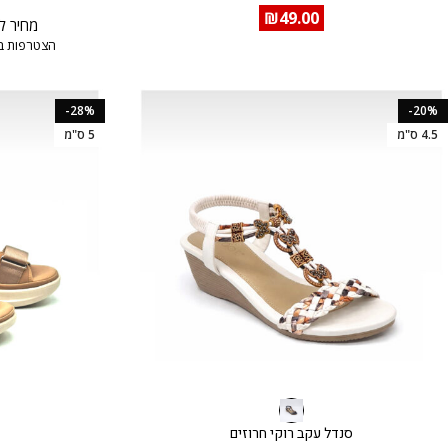
₪
49.00
מחיר ל
הצטרפות ב
-28%
-20%
4.5 ס"מ
5 ס"מ
סנדל עקב רוקי חרוזים