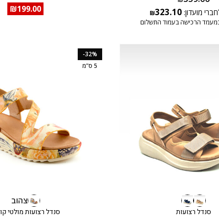
₪
199.00
323.10
חברי מועדון:
₪
מעמד הרכישה בעמוד התשלום
-32%
5 ס"מ
צהוב
סנדל רצועות
סנדל רצועות מולטי קול