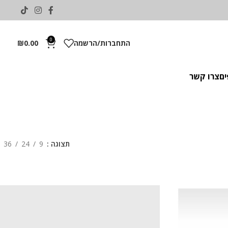
0
התחברות/הרשמה
0.00
₪
ים
צרו קשר
תצוגה
9
24
36