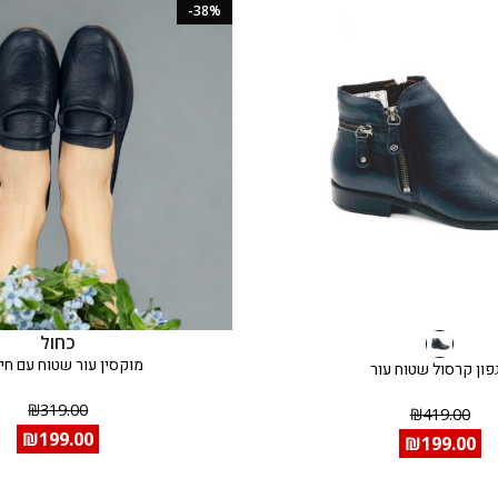
-38%
כחול
מוקסין עור שטוח עם חי
פון קרסול שטוח עור
₪
319.00
₪
419.00
₪
199.00
₪
199.00