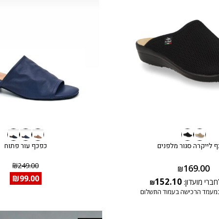
 לייקרה סגור מלפנים
כפכף עור פתוח
₪
249.00
169.00
₪
₪
99.00
152.10
חברי מועדון:
₪
מעמד הרכישה בעמוד התשלום